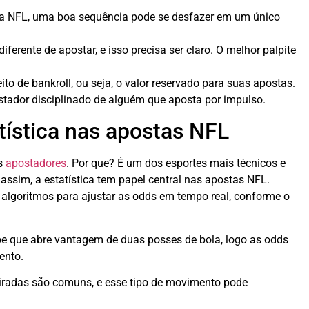
 Na NFL, uma boa sequência pode se desfazer em um único
ferente de apostar, e isso precisa ser claro. O melhor palpite
to de bankroll, ou seja, o valor reservado para suas apostas.
ostador disciplinado de alguém que aposta por impulso.
atística nas apostas NFL
os
apostadores
. Por que? É um dos esportes mais técnicos e
assim, a estatística tem papel central nas apostas NFL.
 algoritmos para ajustar as odds em tempo real, conforme o
e que abre vantagem de duas posses de bola, logo as odds
ento.
radas são comuns, e esse tipo de movimento pode