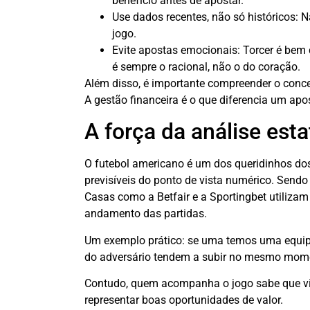
benefício antes de apostar.
Use dados recentes, não só históricos:
jogo.
Evite apostas emocionais: Torcer é bem di
é sempre o racional, não o do coração.
Além disso, é importante compreender o concei
A gestão financeira é o que diferencia um ap
A força da análise est
O futebol americano é um dos queridinhos d
previsíveis do ponto de vista numérico.
Sendo 
Casas como a Betfair e a Sportingbet utilizam
andamento das partidas.
Um exemplo prático: se uma temos uma equip
do adversário tendem a subir no mesmo mom
Contudo, quem acompanha o jogo sabe que vi
representar boas oportunidades de valor.