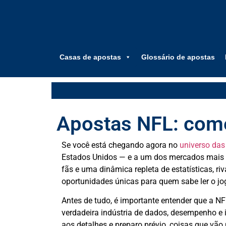
Casas de apostas
Glossário de apostas
Apostas NFL: come
Se você está chegando agora no
universo das
Estados Unidos — e a um dos mercados mais
fãs e uma dinâmica repleta de estatísticas, r
oportunidades únicas para quem sabe ler o jo
Antes de tudo, é importante entender que a N
verdadeira indústria de dados, desempenho e i
aos detalhes e preparo prévio, coisas que vão 