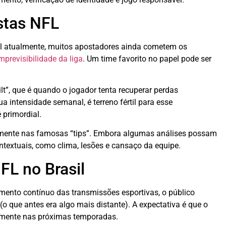
stas NFL
l atualmente, muitos apostadores ainda cometem os
mprevisibilidade da liga
.
Um time favorito no papel pode ser
lt”, que é quando o jogador tenta recuperar perdas
 intensidade semanal, é terreno fértil para esse
 primordial.
amente nas famosas “tips”.
Embora algumas análises possam
ontextuais, como clima, lesões e cansaço da equipe.
FL no Brasil
ento contínuo das transmissões esportivas, o público
(o que antes era algo mais distante). A expectativa é que o
amente nas próximas temporadas.