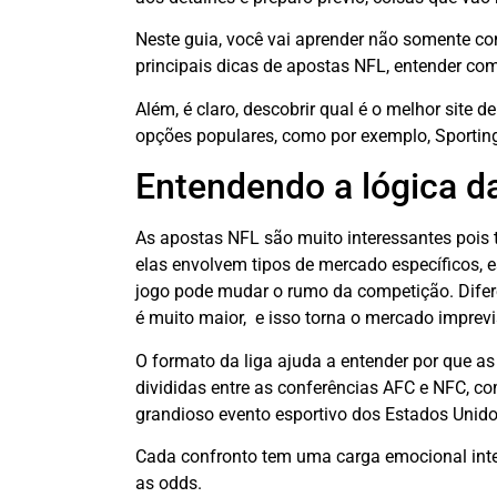
Neste guia, você vai aprender não somente 
principais dicas de apostas NFL, entender co
Além, é claro, descobrir qual é o melhor site
opções populares, como por exemplo, Sporting
Entendendo a lógica d
As apostas NFL são muito interessantes pois t
elas envolvem tipos de mercado específicos, 
jogo pode mudar o rumo da competição. Diferen
é muito maior, e isso torna o mercado imprevis
O formato da liga ajuda a entender por que as
divididas entre as conferências AFC e NFC, 
grandioso evento esportivo dos Estados Unido
Cada confronto tem uma carga emocional inte
as odds.