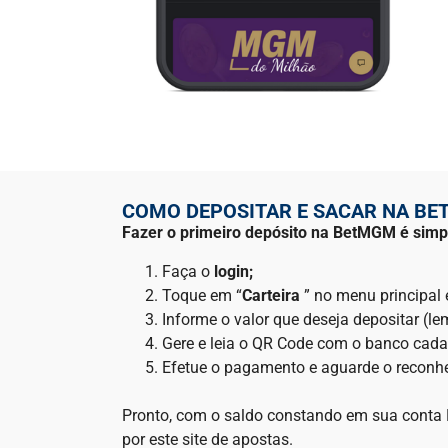
COMO DEPOSITAR E SACAR NA B
Fazer o primeiro depósito na BetMGM é simp
Faça o
login;
Toque em “
Carteira
” no menu principal 
Informe o valor que deseja depositar (
Gere e leia o QR Code com o banco cadas
Efetue o pagamento e aguarde o reconh
Pronto, com o saldo constando em sua conta 
por este site de apostas.