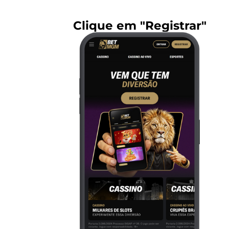
Clique em "Registrar"