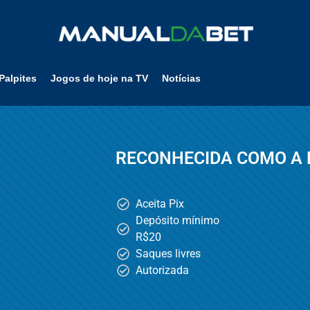
Palpites
Jogos de hoje na TV
Notícias
RECONHECIDA COMO A B
Aceita Pix
Depósito mínimo
R$20
Saques livres
Autorizada