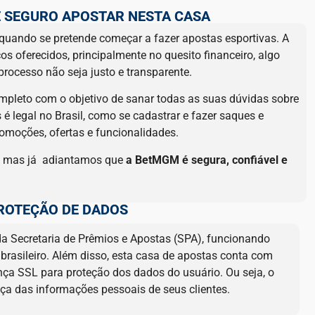
É SEGURO APOSTAR NESTA CASA
quando se pretende começar a fazer apostas esportivas. A
os oferecidos, principalmente no quesito financeiro, algo
processo não seja justo e transparente.
mpleto com o objetivo de sanar todas as suas dúvidas sobre
é legal no Brasil, como se cadastrar e fazer saques e
omoções, ofertas e funcionalidades.
a, mas já adiantamos que
a BetMGM é segura, confiável e
PROTEÇÃO DE DADOS
 Secretaria de Prêmios e Apostas (SPA), funcionando
o brasileiro. Além disso, esta casa de apostas conta com
ança SSL para proteção dos dados do usuário. Ou seja, o
nça das informações pessoais de seus clientes.