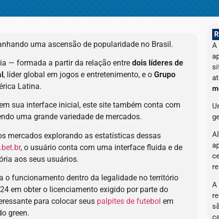
R
nhando uma ascensão de popularidade no Brasil.
A
a
ia — formada a partir da relação entre
dois líderes de
s
l
, líder global em jogos e entretenimento, e o
Grupo
a
rica Latina.
m
m sua interface inicial, este site também conta com
U
cendo uma grande variedade de mercados.
g
Al
os mercados explorando as estatísticas dessas
a
bet.br
, o usuário conta com uma interface fluida e de
c
ória aos seus usuários.
re
o funcionamento dentro da legalidade no território
A
24 em obter o licenciamento exigido por parte do
re
eressante para colocar seus
palpites de futebol
em
s
do green.
c