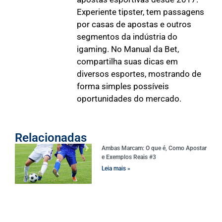
Experiente tipster, tem passagens
por casas de apostas e outros
segmentos da indústria do
igaming. No Manual da Bet,
compartilha suas dicas em
diversos esportes, mostrando de
forma simples possíveis
oportunidades do mercado.
Relacionadas
Ambas Marcam: O que é, Como Apostar
e Exemplos Reais #3
Leia mais »