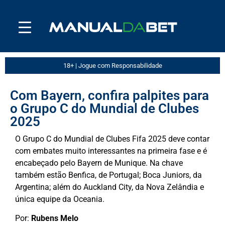
18+ | Jogue com Responsabilidade
Com Bayern, confira palpites para
o Grupo C do Mundial de Clubes
2025
O Grupo C do Mundial de Clubes Fifa 2025 deve contar
com embates muito interessantes na primeira fase e é
encabeçado pelo Bayern de Munique. Na chave
também estão Benfica, de Portugal; Boca Juniors, da
Argentina; além do Auckland City, da Nova Zelândia e
única equipe da Oceania.
Por:
Rubens Melo