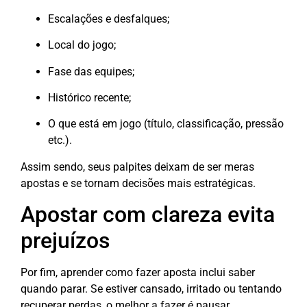
Escalações e desfalques;
Local do jogo;
Fase das equipes;
Histórico recente;
O que está em jogo (título, classificação, pressão
etc.).
Assim sendo, seus palpites deixam de ser meras
apostas e se tornam decisões mais estratégicas.
Apostar com clareza evita
prejuízos
Por fim, aprender como fazer aposta inclui saber
quando parar. Se estiver cansado, irritado ou tentando
recuperar perdas, o melhor a fazer é pausar.