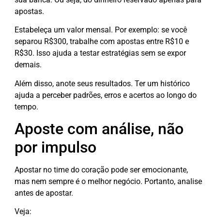
apostas.
Estabeleça um valor mensal. Por exemplo: se você
separou R$300, trabalhe com apostas entre R$10 e
R$30. Isso ajuda a testar estratégias sem se expor
demais.
Além disso, anote seus resultados. Ter um histórico
ajuda a perceber padrões, erros e acertos ao longo do
tempo.
Aposte com análise, não
por impulso
Apostar no time do coração pode ser emocionante,
mas nem sempre é o melhor negócio. Portanto, analise
antes de apostar.
Veja: