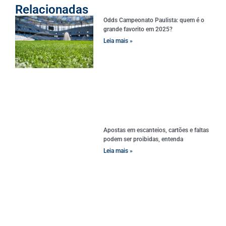
Relacionadas
Odds Campeonato Paulista: quem é o
grande favorito em 2025?
Leia mais »
Apostas em escanteios, cartões e faltas
podem ser proibidas, entenda
Leia mais »