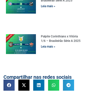
Brasileirão Série A 2025
Leia mais »
Palpite Corinthians x Vitória
1/6 – Brasileirão Série A 2025
Leia mais »
Compartilhar nas redes sociais