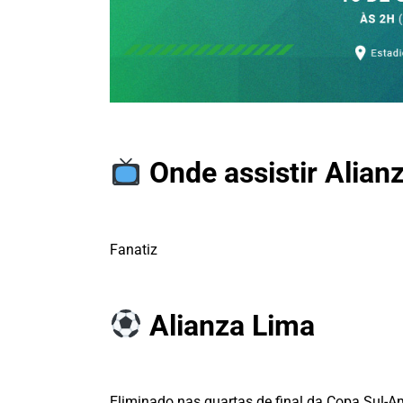
Onde assistir Alian
Fanatiz
Alianza Lima
Eliminado nas quartas de final da Copa Sul-Am