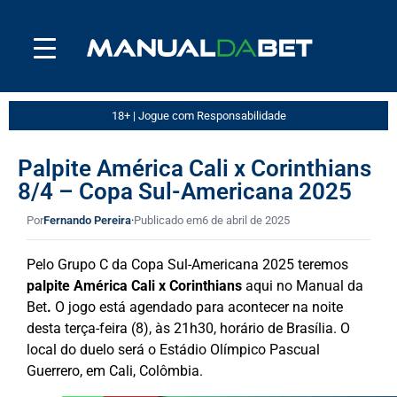
18+ | Jogue com Responsabilidade
Palpite América Cali x Corinthians
8/4 – Copa Sul-Americana 2025
Por
Fernando Pereira
·
Publicado em
6 de abril de 2025
Pelo Grupo C da Copa Sul-Americana 2025 teremos
palpite América Cali x Corinthians
aqui no Manual da
Bet
.
O jogo está agendado para acontecer na noite
desta terça-feira (8), às 21h30, horário de Brasília. O
local do duelo será o Estádio Olímpico Pascual
Guerrero, em Cali, Colômbia.