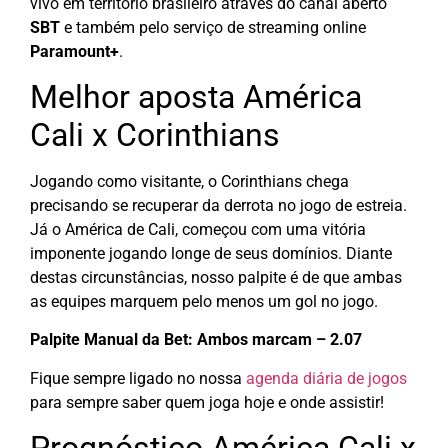
vivo em território brasileiro através do canal aberto
SBT
e também pelo serviço de streaming online
Paramount+
.
Melhor aposta América
Cali x Corinthians
Jogando como visitante, o Corinthians chega
precisando se recuperar da derrota no jogo de estreia.
Já o América de Cali, começou com uma vitória
imponente jogando longe de seus domínios. Diante
destas circunstâncias, nosso palpite é de que ambas
as equipes marquem pelo menos um gol no jogo.
Palpite Manual da Bet: Ambos marcam – 2.07
Fique sempre ligado no nossa
agenda diária de jogos
para sempre saber quem joga hoje e onde assistir!