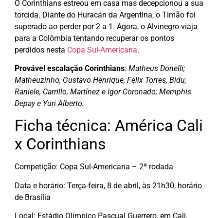
O Corinthians estreou em casa mas decepcionou a sua
torcida. Diante do Huracán da Argentina, o Timão foi
superado ao perder por 2 a 1. Agora, o Alvinegro viaja
para a Colômbia tentando recuperar os pontos
perdidos nesta
Copa Sul-Americana
.
Provável escalação Corinthians
: Matheus Donelli;
Matheuzinho, Gustavo Henrique, Felix Torres, Bidu;
Raniele, Carrillo, Martínez e Igor Coronado; Memphis
Depay e Yuri Alberto.
Ficha técnica: América Cali
x Corinthians
Competição: Copa Sul-Americana – 2ª rodada
Data e horário: Terça-feira, 8 de abril, às 21h30, horário
de Brasília
Local: Estádio Olímpico Pascual Guerrero, em Cali,