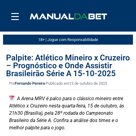
18+ | Jogue com Responsabilidade
Palpite: Atlético Mineiro x Cruzeiro
– Prognóstico e Onde Assistir
Brasileirão Série A 15-10-2025
Por
Fernando Pereira
·
Publicado em
13 de outubro de 2025
A Arena MRV é palco para o clássico mineiro entre
Atlético x Cruzeiro nesta quarta-feira, 15 de outubro, às
21h30 (Brasília), pela 28º rodada do Campeonato
Brasileiro da Série A. Confira a análise dos times e o
melhor palpite para o jogo.