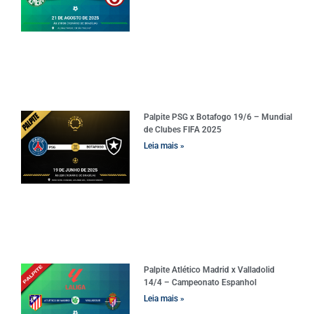
Palpite PSG x Botafogo 19/6 – Mundial
de Clubes FIFA 2025
Leia mais »
Palpite Atlético Madrid x Valladolid
14/4 – Campeonato Espanhol
Leia mais »