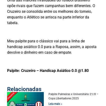
Uma das maiores rivalidades do futebol brasileiro
opõe rivais que fazem campanhas bem diferentes. O
Cruzeiro se consolida entre os melhores do torneio,
enquanto o Atlético se arrisca na parte inferior da
tabela.
Meu palpite para o clássico vai para a linha de
handicap asiático 0.0 para a Raposa, assim, a aposta
devolve o dinheiro em caso de empate.
Palpite: Cruzeiro – Handicap Asiático 0.0 @1.80
Relacionadas
Palpite Palmeiras x Universitário 21/8 –
Copa Libertadores 2025
Leia mais »