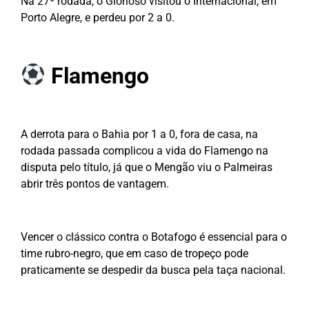
Na 27º rodada, o Glorioso visitou o Internacional, em
Porto Alegre, e perdeu por 2 a 0.
Flamengo
A derrota para o Bahia por 1 a 0, fora de casa, na
rodada passada complicou a vida do Flamengo na
disputa pelo título, já que o Mengão viu o Palmeiras
abrir três pontos de vantagem.
Vencer o clássico contra o Botafogo é essencial para o
time rubro-negro, que em caso de tropeço pode
praticamente se despedir da busca pela taça nacional.