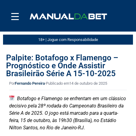
18+ | Jogue com Responsabilidade
Palpite: Botafogo x Flamengo –
Prognóstico e Onde Assistir
Brasileirão Série A 15-10-2025
Por
Fernando Pereira
·
Publicado em
14 de outubro de 2025
Botafogo e Flamengo se enfrentam em um clássico
decisivo pela 28º rodada do Campeonato Brasileiro da
Série A de 2025. O jogo está marcado para a quarta-
feira, 15 de outubro, às 19h30 (Brasília), no Estádio
Nilton Santos, no Rio de Janeiro-RJ.