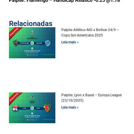
Palpite: Flamengo – Handicap Asiático -0.25 @1.78
Relacionadas
Palpite Atlético-MG x Bolívar 24/9 –
Copa Sul-Americana 2025
Leia mais »
Palpite: Lyon x Basel – Europa League
(23/10/2025)
Leia mais »