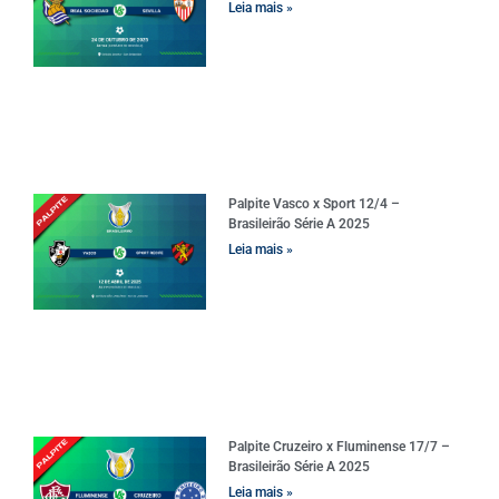
Leia mais »
Palpite Vasco x Sport 12/4 –
Brasileirão Série A 2025
Leia mais »
Palpite Cruzeiro x Fluminense 17/7 –
Brasileirão Série A 2025
Leia mais »