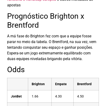
apostas
Prognóstico Brighton x
Brentford
A má fase do Brighton fez com que a equipe fosse
parar no meio da tabela. O Brentford, na sua vez, vem
tentando conquistar seu espaço e ganhar posições.
Espera-se um jogo extremamente equilibrado com
duas equipes niveladas brigando pela vitória.
Odds
Brighton
Empate
Brentford
JonBet
1.66
4.30
4.50