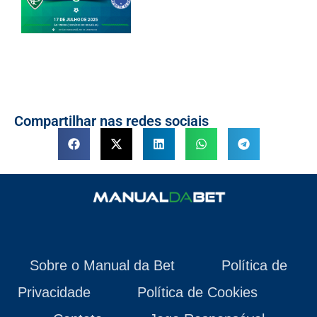
Compartilhar nas redes sociais
Sobre o Manual da Bet
Política de
Privacidade
Política de Cookies