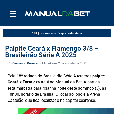
18+ | Jogue com Responsabilidade
Palpite Ceará x Flamengo 3/8 –
Brasileirão Série A 2025
Por
Fernando Pereira
·
Publicado em
2 de agosto de 2025
Pela 18ª rodada do Brasileirão Série A teremos
palpite
Ceará x Fortaleza
aqui no Manual da Bet. A partida
está marcada para rolar na noite deste domingo (3), às
18h30, horário de Brasília. O local do jogo é a Arena
Castelão, que fica localizado na capital cearense.