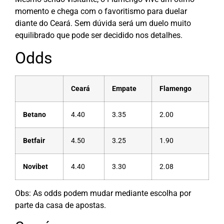
momento e chega com o favoritismo para duelar
diante do Ceará. Sem dúvida será um duelo muito
equilibrado que pode ser decidido nos detalhes.
Odds
Ceará
Empate
Flamengo
Betano
4.40
3.35
2.00
Betfair
4.50
3.25
1.90
Novibet
4.40
3.30
2.08
Obs: As odds podem mudar mediante escolha por
parte da casa de apostas.