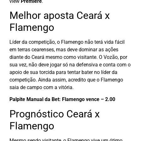
view
Premiere
.
Melhor aposta Ceará x
Flamengo
Líder da competição, o Flamengo não terá vida fácil
em terras cearenses, mas deve dominar as ações
diante do Ceará mesmo como visitante. O Vozão, por
sua vez, não deve jogar só na defensiva e conta com o
apoio de sua torcida para tentar bater no líder da
competição. Ainda assim, acredito que o Flamengo
saia de campo com a vitória.
Palpite Manual da Bet: Flamengo vence – 2.00
Prognóstico Ceará x
Flamengo
Mesmo sendo visitante, o Flamengo vive um ótimo