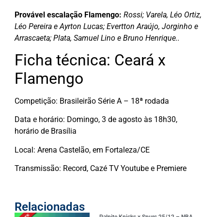
Provável escalação Flamengo:
Rossi; Varela, Léo Ortiz,
Léo Pereira e Ayrton Lucas; Evertton Araújo, Jorginho e
Arrascaeta; Plata, Samuel Lino e Bruno Henrique..
Ficha técnica: Ceará x
Flamengo
Competição: Brasileirão Série A – 18ª rodada
Data e horário: Domingo, 3 de agosto às 18h30,
horário de Brasília
Local: Arena Castelão, em Fortaleza/CE
Transmissão: Record, Cazé TV Youtube e Premiere
Relacionadas
Palpite Knicks x Spurs 25/12 – NBA