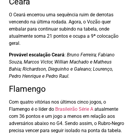
Ceará
O Ceará encerrou uma sequência ruim de derrotas
vencendo na última rodada. Agora, o Vozão quer
embalar para continuar subindo na tabela, onde
atualmente soma 21 pontos e ocupa a 9ª colocação
geral.
Provável escalação Ceará
:
Bruno Ferreira; Fabiano
Souza, Marcos Victor, Willian Machado e Matheus
Bahia; Richardson, Dieguinho e Galeano; Lourenço,
Pedro Henrique e Pedro Raul.
Flamengo
Com quatro vitórias nos últimos cinco jogos, o
Flamengo é o líder do
Brasileirão Série A
atualmente
com 36 pontos e um jogo a menos em relação aos
adversários abaixo no G4. Sendo assim, o Rubro-Negro
precisa vencer para seguir isolado na ponta da tabela.