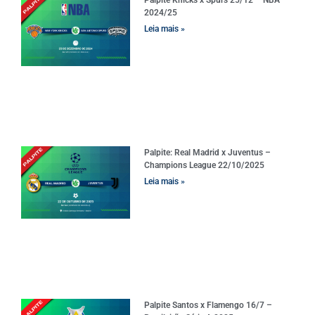
2024/25
Leia mais »
Palpite: Real Madrid x Juventus –
Champions League 22/10/2025
Leia mais »
Palpite Santos x Flamengo 16/7 –