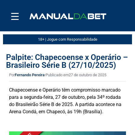
18+ | Jogue com Responsabilidade
Palpite: Chapecoense x Operário –
Brasileiro Série B (27/10/2025)
Por
Fernando Pereira
·
Publicado em
27 de outubro de 2025
Chapecoense e Operário têm compromisso marcado
para a segunda-feira, 27 de outubro, pela 34º rodada
do Brasileirão Série B de 2025. A partida acontece na
Arena Condá, em Chapecó, às 19h (Brasília).