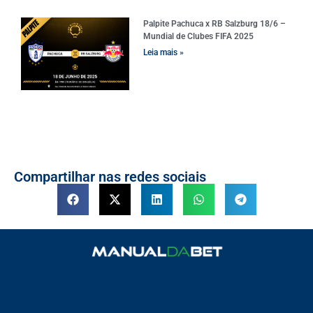
Palpite Pachuca x RB Salzburg 18/6 –
Mundial de Clubes FIFA 2025
Leia mais »
Compartilhar nas redes sociais