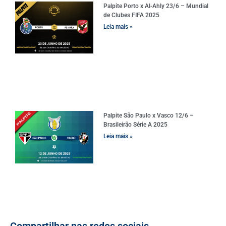
Palpite Porto x Al-Ahly 23/6 – Mundial
de Clubes FIFA 2025
Leia mais »
Palpite São Paulo x Vasco 12/6 –
Brasileirão Série A 2025
Leia mais »
Compartilhar nas redes sociais