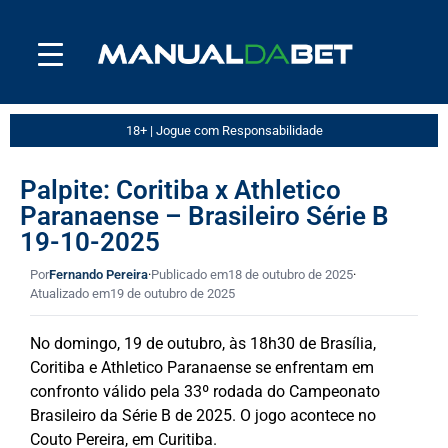
18+ | Jogue com Responsabilidade
Palpite: Coritiba x Athletico
Paranaense – Brasileiro Série B
19-10-2025
Por
Fernando Pereira
·
Publicado em
18 de outubro de 2025
·
Atualizado em
19 de outubro de 2025
No domingo, 19 de outubro, às 18h30 de Brasília,
Coritiba e Athletico Paranaense se enfrentam em
confronto válido pela 33º rodada do Campeonato
Brasileiro da Série B de 2025. O jogo acontece no
Couto Pereira, em Curitiba.