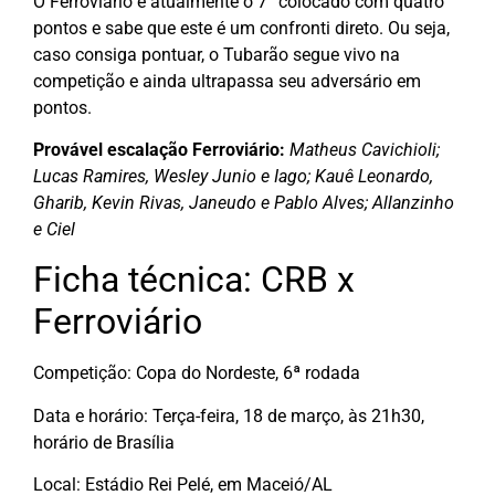
O Ferroviário é atualmente o 7° colocado com quatro
pontos e sabe que este é um confronti direto. Ou seja,
caso consiga pontuar, o Tubarão segue vivo na
competição e ainda ultrapassa seu adversário em
pontos.
Provável escalação Ferroviário:
Matheus Cavichioli;
Lucas Ramires, Wesley Junio e Iago; Kauê Leonardo,
Gharib, Kevin Rivas, Janeudo e Pablo Alves; Allanzinho
e Ciel
Ficha técnica: CRB x
Ferroviário
Competição: Copa do Nordeste, 6ª rodada
Data e horário: Terça-feira, 18 de março, às 21h30,
horário de Brasília
Local: Estádio Rei Pelé, em Maceió/AL