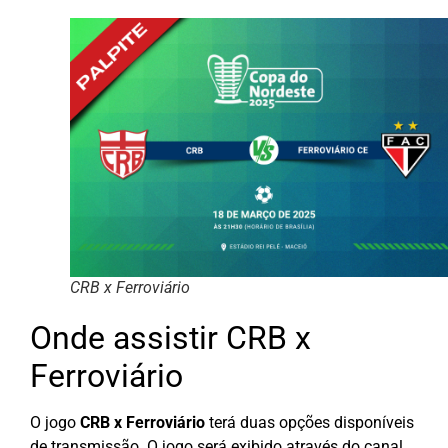
CRB x Ferroviário
Onde assistir CRB x
Ferroviário
O jogo
CRB x Ferroviário
terá duas opções disponíveis
de transmissão. O jogo será exibido através do canal