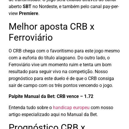
aberto
SBT
no Nordeste, e também pelo canal pay-per-
view
Premiere
.
Melhor aposta CRB x
Ferroviário
O CRB chega com o favoritismo para este jogo mesmo
com a euforia do título alagoano. Do outro lado, o
Ferroviário vive um momento ruim e tenta um bom
resultado para seguir vivo na competição. Nosso
prognóstico para este duelo é de que o CRB consiga
sair de campo com os três pontos vencendo o jogo.
Palpite Manual da Bet: CRB vence – 1.72
Entenda tudo sobre o
handicap europeu
com nosso
artigo especializado aqui no Manual da Bet.
Prognóstico CRB x