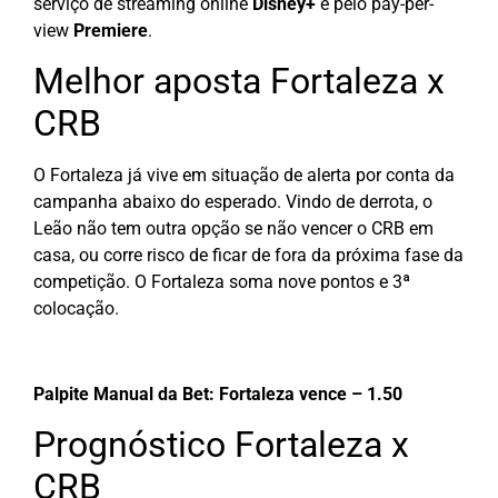
serviço de streaming online
Disney+
e pelo pay-per-
view
Premiere
.
Melhor aposta Fortaleza x
CRB
O Fortaleza já vive em situação de alerta por conta da
campanha abaixo do esperado. Vindo de derrota, o
Leão não tem outra opção se não vencer o CRB em
casa, ou corre risco de ficar de fora da próxima fase da
competição. O Fortaleza soma nove pontos e 3ª
colocação.
Palpite Manual da Bet: Fortaleza vence – 1.50
Prognóstico Fortaleza x
CRB