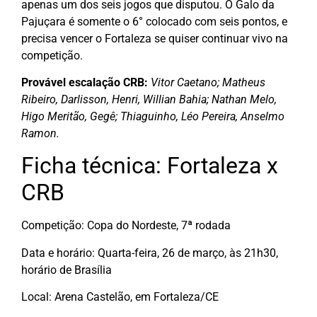
apenas um dos seis jogos que disputou. O Galo da
Pajuçara é somente o 6° colocado com seis pontos, e
precisa vencer o Fortaleza se quiser continuar vivo na
competição.
Provável escalação CRB:
Vitor Caetano; Matheus
Ribeiro, Darlisson, Henri, Willian Bahia; Nathan Melo,
Higo Meritão, Gegê; Thiaguinho, Léo Pereira, Anselmo
Ramon.
Ficha técnica: Fortaleza x
CRB
Competição: Copa do Nordeste, 7ª rodada
Data e horário: Quarta-feira, 26 de março, às 21h30,
horário de Brasília
Local: Arena Castelão, em Fortaleza/CE