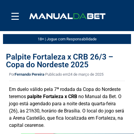
18+ | Jogue com Responsabilidade
Palpite Fortaleza x CRB 26/3 –
Copa do Nordeste 2025
Por
Fernando Pereira
·
Publicado em
24 de março de 2025
Em duelo válido pela 7ª rodada da Copa do Nordeste
teremos
palpite Fortaleza x CRB
no Manual da Bet. O
jogo está agendado para a noite desta quarta-feira
(26), às 21h30, horário de Brasília. O local do jogo será
a Arena Castelão, que fica localizada em Fortaleza, na
capital cearense.