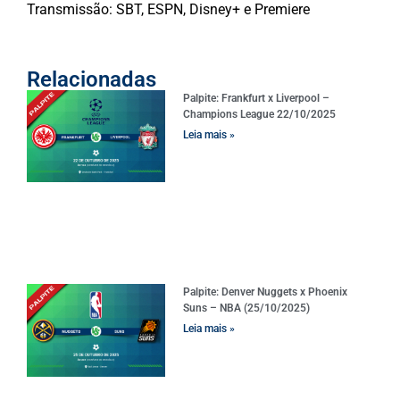
Transmissão: SBT, ESPN, Disney+ e Premiere
Relacionadas
Palpite: Frankfurt x Liverpool –
Champions League 22/10/2025
Leia mais »
Palpite: Denver Nuggets x Phoenix
Suns – NBA (25/10/2025)
Leia mais »