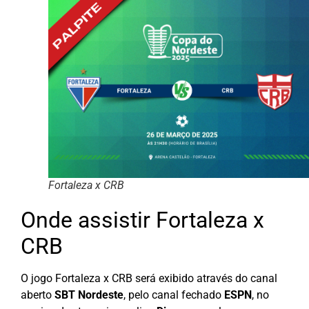
Fortaleza x CRB
Onde assistir Fortaleza x
CRB
O jogo Fortaleza x CRB
será exibido através do canal
aberto
SBT Nordeste
, pelo canal fechado
ESPN
, no