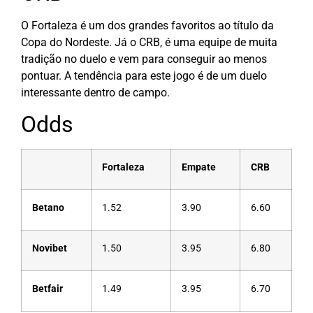
O Fortaleza é um dos grandes favoritos ao título da
Copa do Nordeste. Já o CRB, é uma equipe de muita
tradição no duelo e vem para conseguir ao menos
pontuar. A tendência para este jogo é de um duelo
interessante dentro de campo.
Odds
Fortaleza
Empate
CRB
Betano
1.52
3.90
6.60
Novibet
1.50
3.95
6.80
Betfair
1.49
3.95
6.70