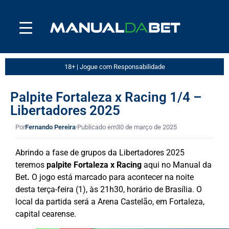
18+ | Jogue com Responsabilidade
Palpite Fortaleza x Racing 1/4 –
Libertadores 2025
Por
Fernando Pereira
·
Publicado em
30 de março de 2025
Abrindo a fase de grupos da Libertadores 2025
teremos
palpite Fortaleza x Racing
aqui no Manual da
Bet
.
O jogo está marcado para acontecer na noite
desta terça-feira (1), às 21h30, horário de Brasília. O
local da partida será a Arena Castelão, em Fortaleza,
capital cearense.