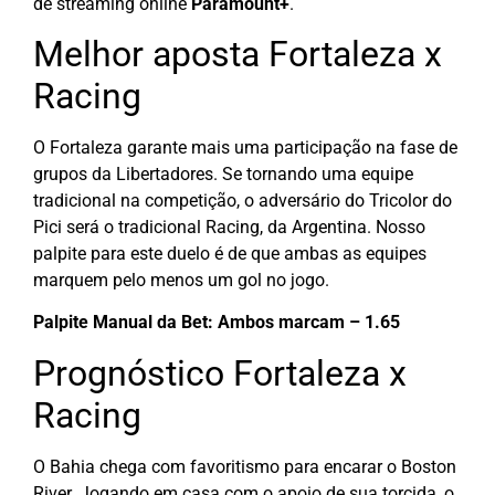
de streaming online
Paramount+
.
Melhor aposta Fortaleza x
Racing
O Fortaleza garante mais uma participação na fase de
grupos da Libertadores. Se tornando uma equipe
tradicional na competição, o adversário do Tricolor do
Pici será o tradicional Racing, da Argentina. Nosso
palpite para este duelo é de que ambas as equipes
marquem pelo menos um gol no jogo.
Palpite Manual da Bet: Ambos marcam – 1.65
Prognóstico Fortaleza x
Racing
O Bahia chega com favoritismo para encarar o Boston
River. Jogando em casa com o apoio de sua torcida, o