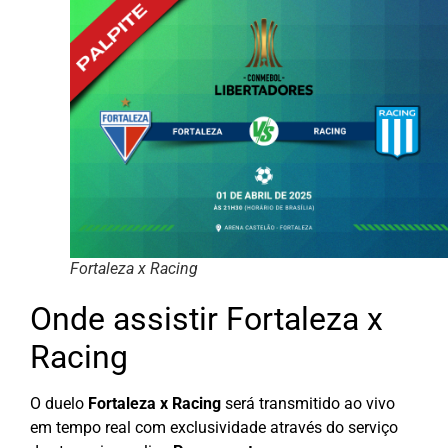
Fortaleza x Racing
Onde assistir Fortaleza x
Racing
O duelo
Fortaleza x Racing
será transmitido ao vivo
em tempo real com exclusividade através do serviço