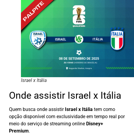
Israel x Itália
Onde assistir Israel x Itália
Quem busca onde assistir
Israel x Itália
tem como
opção disponível com exclusividade em tempo real por
meio do serviço de streaming online
Disney+
Premium
.