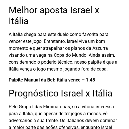
Melhor aposta Israel x
Itália
A Itália chega para este duelo como favorita para
vencer este jogo. Entretanto, Israel vive um bom
momento e quer atrapalhar os planos da Azzurra
visando uma vaga na Copa do Mundo. Ainda assim,
considerando o poderio técnico, nosso palpite é que a
Itália vença o jogo mesmo jogando fora de casa.
Palpite Manual da Bet: Itália vence – 1.45
Prognóstico Israel x Itália
Pelo Grupo I das Eliminatórias, só a vitória interessa
para a Itália, que apesar de ter jogos a menos, vê
adversários à sua frente. Os italianos devem dominar
a maior parte das ações ofensivas, enquanto Israel