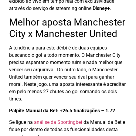
exibido ao vivo em tempo real com exclusividade
através do serviço de streaming online
Disney+
.
Melhor aposta Manchester
City x Manchester United
A tendência para este dérbi é de duas equipes
buscando o gol a todo momento. O Manchester City
precisa espantar o momento ruim e nada melhor que
vencer seu arquirrival. Do outro lado, o Manchester
United também quer vencer seu rival para ganhar
moral. Neste jogo, uma aposta interessante é acreditar
em pelo menos 27 chutes ao gol somando os dois
times.
Palpite Manual da Bet: +26.5 finalizações – 1.72
Se ligue na
análise da Sportingbet
da Manual da Bet e
fique por dentro de todas as funcionalidades desta