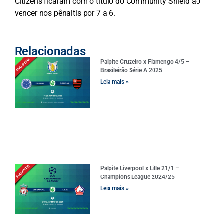
Citizens ficaram com o título do Community Shield ao
vencer nos pênaltis por 7 a 6.
Relacionadas
Palpite Cruzeiro x Flamengo 4/5 –
Brasileirão Série A 2025
Leia mais »
Palpite Liverpool x Lille 21/1 –
Champions League 2024/25
Leia mais »