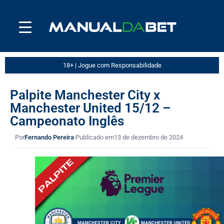
18+ | Jogue com Responsabilidade
Palpite Manchester City x
Manchester United 15/12 –
Campeonato Inglês
Por
Fernando Pereira
·
Publicado em
13 de dezembro de 2024