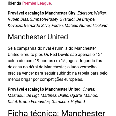
líder da
Premier League
.
Provável escalação Manchester City
:
Ederson; Walker,
Rubén Dias, Simpson-Pusey, Gvardiol; De Bruyne,
Kovacic; Bernardo Silva, Foden, Mateus Nunes; Haaland
Manchester United
Se a campanha do rival é ruim, a do Manchester
United é muito pior. Os Red Devils são apenas o 13°
colocado com 19 pontos em 15 jogos. Jogando fora
de casa no dérbi de Manchester, o lado vermelho
precisa vencer para seguir subindo na tabela para pelo
menos brigar por competições europeias.
Provável escalação Manchester United
:
Onana;
Mazraoui, De Ligt, Martinez; Diallo, Ugarte, Mainoo,
Dalot; Bruno Fernandes, Garnacho; Hojlund
Ficha técnica: Manchester