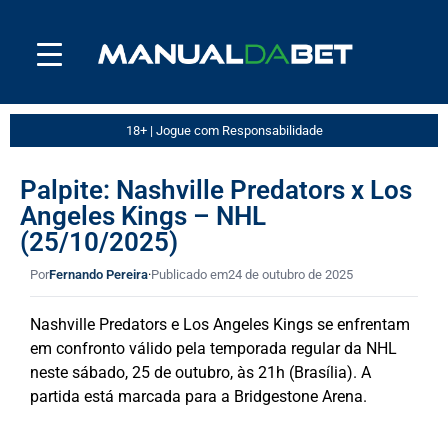
18+ | Jogue com Responsabilidade
Palpite: Nashville Predators x Los
Angeles Kings – NHL
(25/10/2025)
Por
Fernando Pereira
·
Publicado em
24 de outubro de 2025
Nashville Predators e Los Angeles Kings se enfrentam
em confronto válido pela temporada regular da NHL
neste sábado, 25 de outubro, às 21h (Brasília). A
partida está marcada para a Bridgestone Arena.