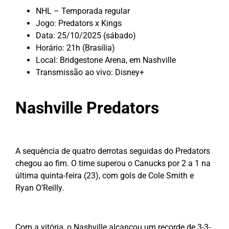
NHL – Temporada regular
Jogo: Predators x Kings
Data: 25/10/2025 (sábado)
Horário: 21h (Brasília)
Local: Bridgestone Arena, em Nashville
Transmissão ao vivo: Disney+
Nashville Predators
A sequência de quatro derrotas seguidas do Predators
chegou ao fim. O time superou o Canucks por 2 a 1 na
última quinta-feira (23), com gols de Cole Smith e
Ryan O’Reilly.
Com a vitória, o Nashville alcançou um recorde de 3-3-