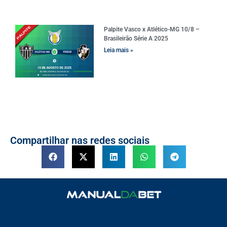
Palpite Vasco x Atlético-MG 10/8 –
Brasileirão Série A 2025
Leia mais »
Compartilhar nas redes sociais