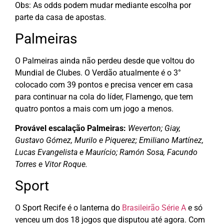
Obs: As odds podem mudar mediante escolha por
parte da casa de apostas.
Palmeiras
O Palmeiras ainda não perdeu desde que voltou do
Mundial de Clubes. O Verdão atualmente é o 3°
colocado com 39 pontos e precisa vencer em casa
para continuar na cola do líder, Flamengo, que tem
quatro pontos a mais com um jogo a menos.
Provável escalação Palmeiras:
Weverton; Giay,
Gustavo Gómez, Murilo e Piquerez; Emiliano Martínez,
Lucas Evangelista e Maurício; Ramón Sosa, Facundo
Torres e Vitor Roque.
Sport
O Sport Recife é o lanterna do
Brasileirão Série A
e só
venceu um dos 18 jogos que disputou até agora. Com