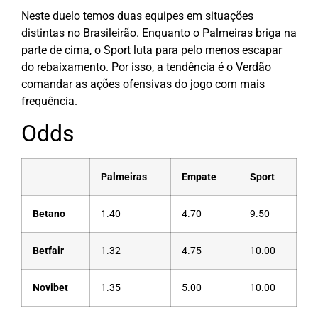
Neste duelo temos duas equipes em situações
distintas no Brasileirão. Enquanto o Palmeiras briga na
parte de cima, o Sport luta para pelo menos escapar
do rebaixamento. Por isso, a tendência é o Verdão
comandar as ações ofensivas do jogo com mais
frequência.
Odds
Palmeiras
Empate
Sport
Betano
1.40
4.70
9.50
Betfair
1.32
4.75
10.00
Novibet
1.35
5.00
10.00