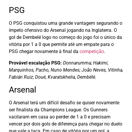
PSG
O PSG conquistou uma grande vantagem segurando o
ímpeto ofensivo do Arsenal jogando na Inglaterra. O
gol de Dembelé logo no começo do jogo foi o único da
vitória por 1 a 0 que permite até um empate para o
PSG chegar novamente à final da
competição
.
Provável escalação PSG:
Donnarumma; Hakimi,
Marquinhos, Pacho, Nuno Mendes; João Neves, Vitinha,
Fabián Ruiz; Doué, Kvaratskhelia, Dembélé.
Arsenal
O Arsenal terá um difícil desafio se quiser novamente
ser finalista da Champions League. Os Gunners
vacilaram em casa ao perder de 1 a 0 e precisam
vencer por dois gols de diferença para chegar no duelo
que vale a taça. Em caso de vitória por um gol, a