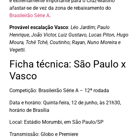
é extremamente importante para o Cruz-Maltino
afastar-se de vez da zona de rebaixamento do
Brasileirão Série A
.
Provável escalação Vasco
:
Léo Jardim; Paulo
Henrique, João Victor, Luiz Gustavo, Lucas Piton, Hugo
Moura, Tchê Tchê, Coutinho; Rayan, Nuno Moreira e
Vegetti.
Ficha técnica: São Paulo x
Vasco
Competição: Brasileirão Série A – 12ª rodada
Data e horário: Quinta-feira, 12 de junho, às 21h30,
horário de Brasília
Local: Estádio Morumbi, em São Paulo/SP
Transmissão: Globo e Premiere