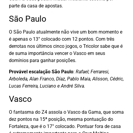
parte da casa de apostas.
São Paulo
O São Paulo atualmente não vive um bom momento e
é apenas o 13° colocado com 12 pontos. Com três
derrotas nos últimos cinco jogos, o Tricolor sabe que é
de suma importância vencer o Vasco em seus
domínios para ganhar posições.
Provável escalação São Paulo
:
Rafael; Ferraresi,
Arboleda, Alan Franco, Díaz, Pablo Maia, Alisson, Cédric,
Lucas Ferreira, Luciano e André Silva.
Vasco
O fantasma do Z4 assola o Vasco da Gama, que soma
dez pontos na 15ª posição, mesma pontuação do
Fortaleza, que é o 17° colocado. Pontuar fora de casa