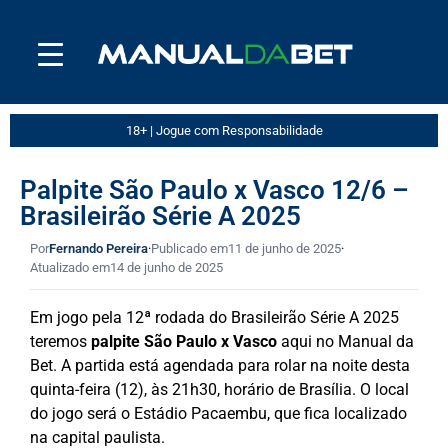
18+ | Jogue com Responsabilidade
Palpite São Paulo x Vasco 12/6 –
Brasileirão Série A 2025
Por
Fernando Pereira
·
Publicado em
11 de junho de 2025
·
Atualizado em
14 de junho de 2025
Em jogo pela 12ª rodada do Brasileirão Série A 2025
teremos
palpite São Paulo x Vasco
aqui
no Manual da
Bet. A partida está agendada para rolar na noite desta
quinta-feira (12), às 21h30, horário de Brasília. O local
do jogo será o Estádio Pacaembu, que fica localizado
na capital paulista.