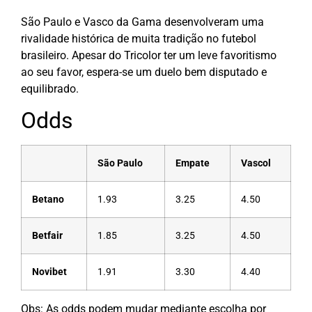
São Paulo e Vasco da Gama desenvolveram uma
rivalidade histórica de muita tradição no futebol
brasileiro. Apesar do Tricolor ter um leve favoritismo
ao seu favor, espera-se um duelo bem disputado e
equilibrado.
Odds
São Paulo
Empate
Vascol
Betano
1.93
3.25
4.50
Betfair
1.85
3.25
4.50
Novibet
1.91
3.30
4.40
Obs: As odds podem mudar mediante escolha por