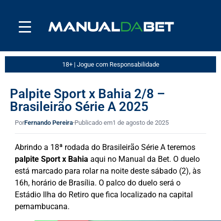
18+ | Jogue com Responsabilidade
Palpite Sport x Bahia 2/8 –
Brasileirão Série A 2025
Por
Fernando Pereira
·
Publicado em
1 de agosto de 2025
Abrindo a 18ª rodada do Brasileirão Série A teremos
palpite Sport x Bahia
aqui no Manual da Bet. O duelo
está marcado para rolar na noite deste sábado (2), às
16h, horário de Brasília. O palco do duelo será o
Estádio Ilha do Retiro que fica localizado na capital
pernambucana.