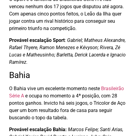
venceu nenhum dos 17 jogos que disputou até agora.
Com apenas cinco pontos feitos, o Leão da Ilha quer
jogar contra um rival histórico para conseguir seu
primeiro triunfo na competição.
Provável escalação Sport
:
Gabriel; Matheus Alexandre,
Rafael Thyere, Ramon Menezes e Kévyson; Rivera, Zé
Lucas e Matheusinho; Barletta, Derick Lacerda e Ignacio
Ramírez.
Bahia
O Bahia vive um excelente momento neste
Brasileirão
Série A
e ocupa no momento a 4ª posição, com 28
pontos ganhos. Invicto há seis jogos, o Tricolor de Aço
quer um bom resultado fora de casa para seguir
buscando o topo da tabela.
Provável escalação Bahia:
Marcos Felipe; Santi Arias,