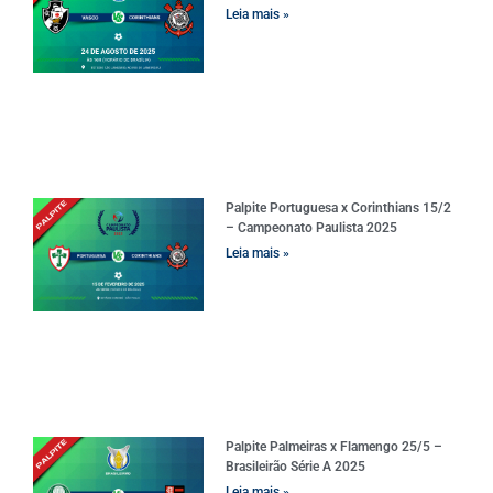
Leia mais »
Palpite Portuguesa x Corinthians 15/2
– Campeonato Paulista 2025
Leia mais »
Palpite Palmeiras x Flamengo 25/5 –
Brasileirão Série A 2025
Leia mais »