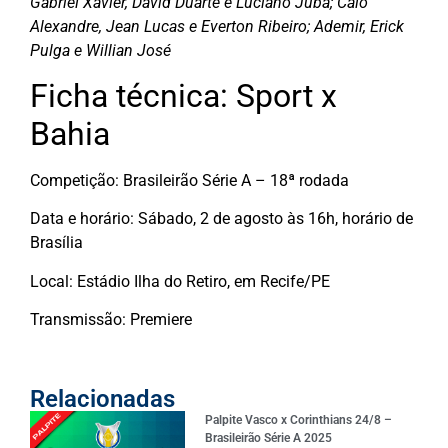
Gabriel Xavier, David Duarte e Luciano Juba; Caio
Alexandre, Jean Lucas e Everton Ribeiro; Ademir, Erick
Pulga e Willian José
Ficha técnica: Sport x
Bahia
Competição: Brasileirão Série A – 18ª rodada
Data e horário: Sábado, 2 de agosto às 16h, horário de
Brasília
Local: Estádio Ilha do Retiro, em Recife/PE
Transmissão: Premiere
Relacionadas
Palpite Vasco x Corinthians 24/8 –
Brasileirão Série A 2025