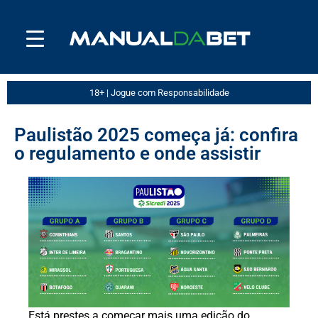
18+ | Jogue com Responsabilidade
Paulistão 2025 começa já: confira
o regulamento e onde assistir
Está prestes a começar mais uma edição do