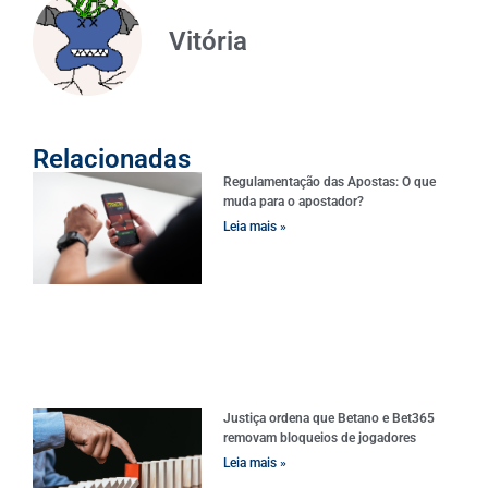
Vitória
Relacionadas
Regulamentação das Apostas: O que
muda para o apostador?
Leia mais »
Justiça ordena que Betano e Bet365
removam bloqueios de jogadores
Leia mais »