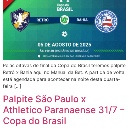
Pelas oitavas de final da Copa do Brasil teremos palpite
Retrô x Bahia aqui no Manual da Bet. A partida de volta
está agendada para acontecer na noite desta quarta-
feira […]
Palpite São Paulo x
Athletico Paranaense 31/7 –
Copa do Brasil