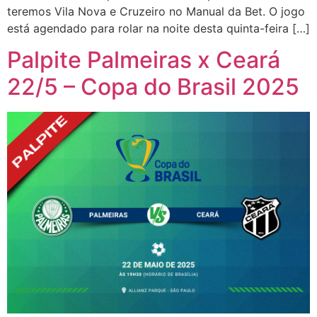
teremos Vila Nova e Cruzeiro no Manual da Bet. O jogo
está agendado para rolar na noite desta quinta-feira […]
Palpite Palmeiras x Ceará
22/5 – Copa do Brasil 2025