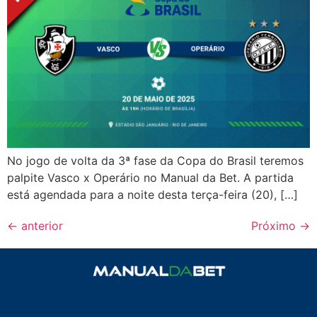
No jogo de volta da 3ª fase da Copa do Brasil teremos
palpite Vasco x Operário no Manual da Bet. A partida
está agendada para a noite desta terça-feira (20), […]
←
anterior
Próximo
→