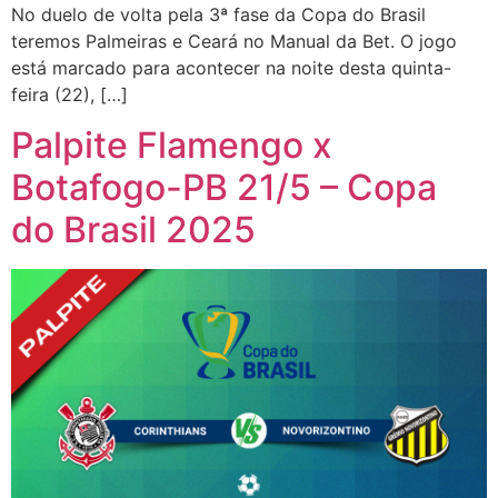
No duelo de volta pela 3ª fase da Copa do Brasil
teremos Palmeiras e Ceará no Manual da Bet. O jogo
está marcado para acontecer na noite desta quinta-
feira (22), […]
Palpite Flamengo x
Botafogo-PB 21/5 – Copa
do Brasil 2025