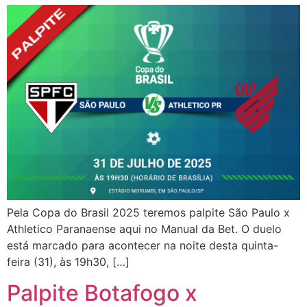
Pela Copa do Brasil 2025 teremos palpite São Paulo x
Athletico Paranaense aqui no Manual da Bet. O duelo
está marcado para acontecer na noite desta quinta-
feira (31), às 19h30, […]
Palpite Botafogo x