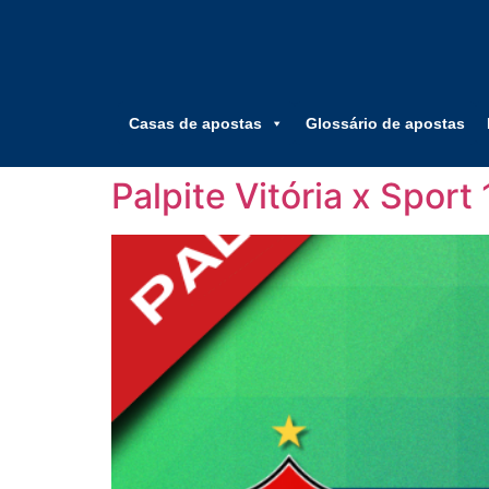
Casas de apostas
Glossário de apostas
Palpite Vitória x Spor