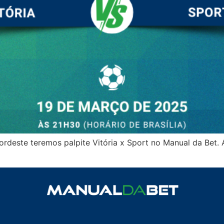
rdeste teremos palpite Vitória x Sport no Manual da Bet. 