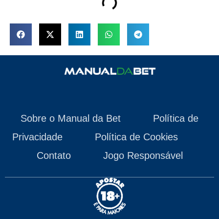
Sobre o Manual da Bet
Política de
Privacidade
Política de Cookies
Contato
Jogo Responsável