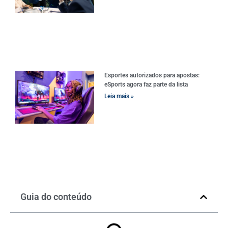
Esportes autorizados para apostas:
eSports agora faz parte da lista
Leia mais »
Guia do conteúdo