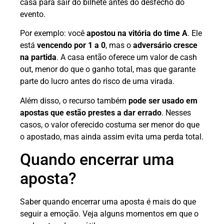
casa para sair do bilhete antes do desfecho do
evento.
Por exemplo: você
apostou na vitória do time A
. Ele
está
vencendo por 1 a 0
, mas o
adversário cresce
na partida
. A casa então oferece um valor de cash
out, menor do que o ganho total, mas que garante
parte do lucro antes do risco de uma virada.
Além disso, o recurso também
pode ser usado em
apostas que estão prestes a dar errado
. Nesses
casos, o valor oferecido costuma ser menor do que
o apostado, mas ainda assim evita uma perda total.
Quando encerrar uma
aposta?
Saber quando encerrar uma aposta é mais do que
seguir a emoção. Veja alguns momentos em que o