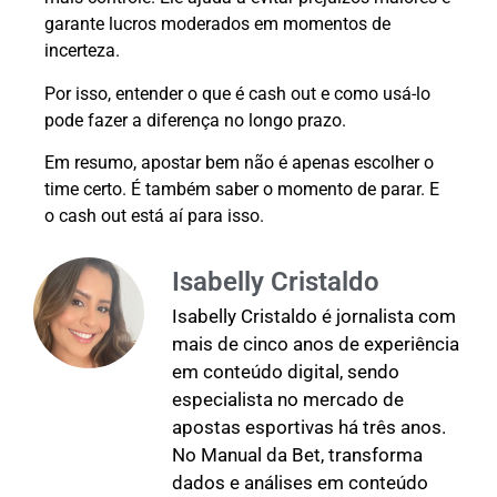
garante lucros moderados em momentos de
incerteza.
Por isso, entender o que é
cash out
e como usá-lo
pode fazer a diferença no longo prazo.
Em resumo, apostar bem não é apenas escolher o
time certo. É também saber o momento de parar. E
o cash out está aí para isso.
Isabelly Cristaldo
Isabelly Cristaldo é jornalista com
mais de cinco anos de experiência
em conteúdo digital, sendo
especialista no mercado de
apostas esportivas há três anos.
No Manual da Bet, transforma
dados e análises em conteúdo