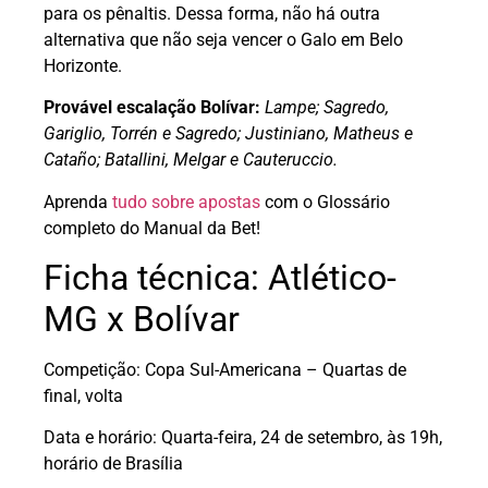
para os pênaltis. Dessa forma, não há outra
alternativa que não seja vencer o Galo em Belo
Horizonte.
Provável escalação Bolívar:
Lampe; Sagredo,
Gariglio, Torrén e Sagredo; Justiniano, Matheus e
Cataño; Batallini, Melgar e Cauteruccio.
Aprenda
tudo sobre apostas
com o Glossário
completo do Manual da Bet!
Ficha técnica: Atlético-
MG x Bolívar
Competição: Copa Sul-Americana – Quartas de
final, volta
Data e horário: Quarta-feira, 24 de setembro, às 19h,
horário de Brasília