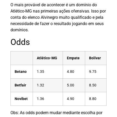
O mais provável de acontecer é um domínio do
Atlético-MG nas primeiras ações ofensivas. Isso por
conta do elenco Alvinegro muito qualificado e pela
necessidade de fazer o resultado jogando em seus
domínios.
Odds
Atlético-MG
Empate
Bolívar
Betano
1.35
4.80
9.75
Betfair
1.32
5.00
8.50
Novibet
1.36
4.90
8.80
Obs: As odds podem mudar mediante escolha por