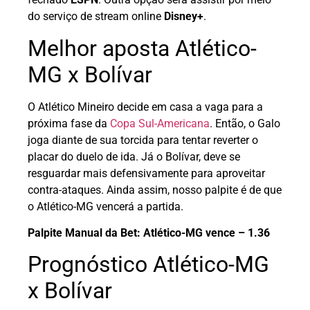
do serviço de stream online
Disney+
.
Melhor aposta Atlético-
MG x Bolívar
O Atlético Mineiro decide em casa a vaga para a
próxima fase da
Copa Sul-Americana
. Então, o Galo
joga diante de sua torcida para tentar reverter o
placar do duelo de ida. Já o Bolívar, deve se
resguardar mais defensivamente para aproveitar
contra-ataques. Ainda assim, nosso palpite é de que
o Atlético-MG vencerá a partida.
Palpite Manual da Bet: Atlético-MG vence – 1.36
Prognóstico Atlético-MG
x Bolívar