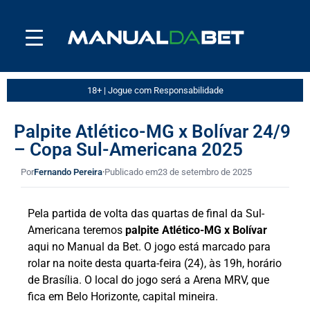
18+ | Jogue com Responsabilidade
Palpite Atlético-MG x Bolívar 24/9
– Copa Sul-Americana 2025
Por
Fernando Pereira
·
Publicado em
23 de setembro de 2025
Pela partida de volta das quartas de final da Sul-
Americana teremos
palpite Atlético-MG x Bolívar
aqui no Manual da Bet. O jogo está marcado para
rolar na noite desta quarta-feira (24), às 19h, horário
de Brasília. O local do jogo será a Arena MRV, que
fica em Belo Horizonte, capital mineira.