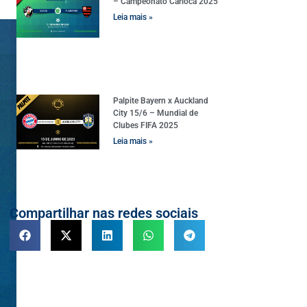
– Campeonato Carioca 2025
Leia mais »
Palpite Bayern x Auckland
City 15/6 – Mundial de
Clubes FIFA 2025
Leia mais »
Compartilhar nas redes sociais