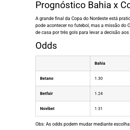
Prognóstico Bahia x C
A grande final da Copa do Nordeste está pra
pode acontecer no futebol, mas a missão do Co
de casa por três gols para levar a decisão aos 
Odds
Bahia
Betano
1.30
Betfair
1.24
Novibet
1.31
Obs: As odds podem mudar mediante escolha p