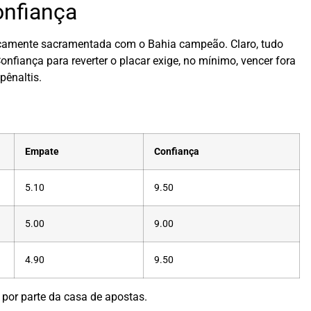
onfiança
ticamente sacramentada com o Bahia campeão. Claro, tudo
nfiança para reverter o placar exige, no mínimo, vencer fora
pênaltis.
Empate
Confiança
5.10
9.50
5.00
9.00
4.90
9.50
or parte da casa de apostas.