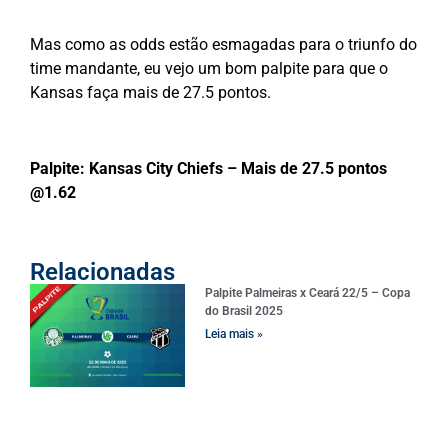
Mas como as odds estão esmagadas para o triunfo do
time mandante, eu vejo um bom palpite para que o
Kansas faça mais de 27.5 pontos.
Palpite: Kansas City Chiefs – Mais de 27.5 pontos
@1.62
Relacionadas
Palpite Palmeiras x Ceará 22/5 – Copa
do Brasil 2025
Leia mais »