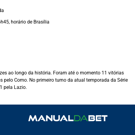
da
6h45, horário de Brasília
es ao longo da história. Foram até o momento 11 vitórias
os pelo Como. No primeiro turno da atual temporada da Série
1 pela Lazio.