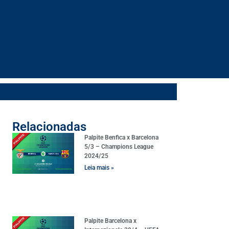
Relacionadas
Palpite Benfica x Barcelona
5/3 – Champions League
2024/25
Leia mais »
Palpite Barcelona x