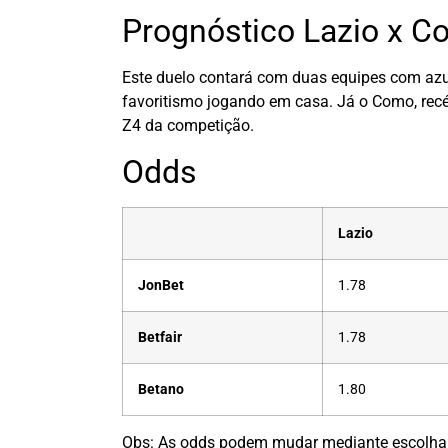
Prognóstico Lazio x 
Este duelo contará com duas equipes com azul 
favoritismo jogando em casa. Já o Como, recé
Z4 da competição.
Odds
Lazio
JonBet
1.78
Betfair
1.78
Betano
1.80
Obs: As odds podem mudar mediante escolha p