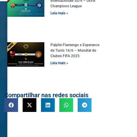
Internazionale 30/4 – UEFA
Champions League
Leia mais »
Palpite Flamengo x Esperance
de Tunis 16/6 – Mundial de
Clubes FIFA 2025
Leia mais »
Compartilhar nas redes sociais