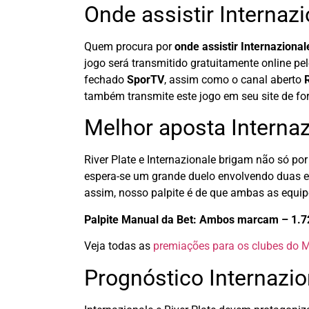
Onde assistir Internazi
Quem procura por
onde assistir
Internazional
jogo
será transmitido gratuitamente online pe
fechado
SporTV
, assim como o canal aberto
também transmite este jogo em seu site de fo
Melhor aposta Internaz
River Plate e Internazionale brigam não só po
espera-se um grande duelo envolvendo duas eq
assim, nosso palpite é de que ambas as equi
Palpite Manual da Bet: Ambos marcam – 1.7
Veja todas as
premiações para os clubes do 
Prognóstico Internazio