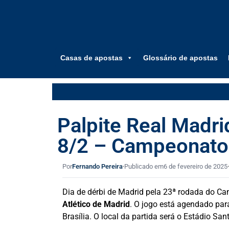
Casas de apostas
Glossário de apostas
Palpite Real Madri
8/2 – Campeonato
Por
Fernando Pereira
·
Publicado em
6 de fevereiro de 2025
·
Dia de dérbi de Madrid pela 23ª rodada do C
Atlético de Madrid
. O jogo está agendado para
Brasília. O local da partida será o Estádio S