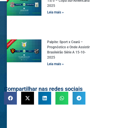
15/5 – Copa Sul-Americana
2025
Leia mais »
Palpite: Sport x Ceará –
Prognóstico e Onde Assistir
Brasileirão Série A 15-10-
2025
Leia mais »
Compartilhar nas redes sociais