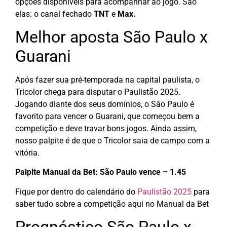
opções disponíveis para acompanhar ao jogo. São
elas: o canal fechado
TNT
e
Max.
Melhor aposta São Paulo x
Guarani
Após fazer sua pré-temporada na capital paulista, o
Tricolor chega para disputar o Paulistão 2025.
Jogando diante dos seus domínios, o Sâo Paulo é
favorito para vencer o Guarani, que começou bem a
competição e deve travar bons jogos. Ainda assim,
nosso palpite é de que o Tricolor saia de campo com a
vitória.
Palpite Manual da Bet: São Paulo vence – 1.45
Fique por dentro do calendário do
Paulistão 2025
para
saber tudo sobre a competição aqui no Manual da Bet