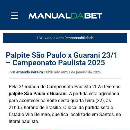
18+ | Jogue com Responsabilidade
Palpite São Paulo x Guarani 23/1
– Campeonato Paulista 2025
Por
Fernando Pereira
·
Publicado em
21 de janeiro de 2025
Pela 3ª rodada do Campeonato Paulista 2025 teremos
palpite São Paulo x Guarani.
A partida está agendada
para acontecer na noite desta quarta-feira (22), às
21h35, horário de Brasília. O local da partida será o
Estádio Vila Belmiro, que fica localizado em Santos, no
litoral paulista.