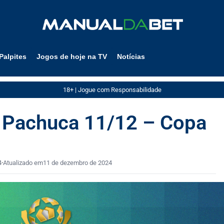
Palpites
Jogos de hoje na TV
Notícias
18+ | Jogue com Responsabilidade
x Pachuca 11/12 – Copa
4
·
Atualizado em
11 de dezembro de 2024