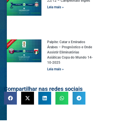
22/12 – Campeonato Inglês
Leia mais »
Palpite: Catar x Emirados
Árabes – Prognóstico e Onde
Assistir Eliminatórias
Asiáticas Copa do Mundo 14-
10-2025
Leia mais »
Compartilhar nas redes sociais