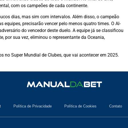
ental, com os campeões de cada continente.
oucos dias, mas sim com intervalos. Além disso, o campeão
as equipes, precisarão vencer pelo menos quatro times. O Al-
dversário do vencedor deste duelo. A equipe já se classificou
Este, por sua vez, eliminou o representante da Oceania,
dos no Super Mundial de Clubes, que vai acontecer em 2025.
t
Política de Privacidade
Política de Cookies
Contato