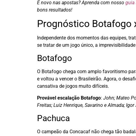
É novo nas apostas? Aprenda com nosso
guia
bons resultados!
Prognóstico Botafogo
Independente dos momentos das equipes, trata
se tratar de um jogo único, a imprevisibilid
Botafogo
O Botafogo chega com amplo favoritismo para 
e voltou a vencer o Brasileirão. Agora, o desa
cansativa de jogos muito difíceis.
Provável escalação Botafogo
:
John; Mateo Pon
Freitas; Luiz Henrique, Savarino e Almada; Igor
Pachuca
O campeão da Concacaf não chega tão badala