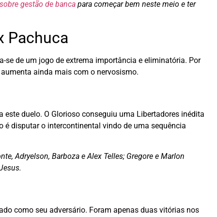
 sobre gestão de banca
para começar bem neste meio e ter
 x Pachuca
-se de um jogo de extrema importância e eliminatória. Por
ade aumenta ainda mais com o nervosismo.
este duelo. O Glorioso conseguiu uma Libertadores inédita
fio é disputar o intercontinental vindo de uma sequência
te, Adryelson, Barboza e Alex Telles; Gregore e Marlon
 Jesus.
do como seu adversário. Foram apenas duas vitórias nos