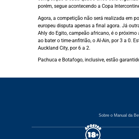
porém, segue acontecendo a Copa Intercontin
Agora, a competição não será realizada em p
europeu disputa apenas a final agora. Já outr
Ahly do Egito, campeão africano, é o próximo a
ao bater o time-anfitrião, o Al-Ain, por 3 a 0. 
Auckland City, por 6 a 2.
Pachuca e Botafogo, inclusive, estão garanti
Sobre o Manual da Be