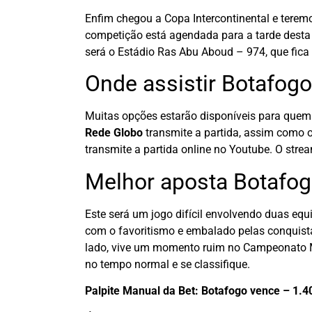
Enfim chegou a Copa Intercontinental e tere
competição está agendada para a tarde desta qu
será o Estádio Ras Abu Aboud – 974, que fica 
Onde assistir Botafog
Muitas opções estarão disponíveis para quem 
Rede Globo
transmite a partida, assim como 
transmite a partida online no Youtube. O str
Melhor aposta Botafo
Este será um jogo difícil envolvendo duas eq
com o favoritismo e embalado pelas conquistas
lado, vive um momento ruim no Campeonato Me
no tempo normal e se classifique.
Palpite Manual da Bet: Botafogo vence – 1.4