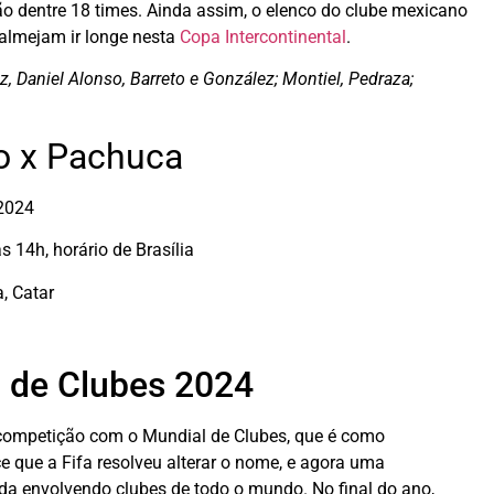
o dentre 18 times. Ainda assim, o elenco do clube mexicano
almejam ir longe nesta
Copa Intercontinental
.
, Daniel Alonso, Barreto e González; Montiel, Pedraza;
go x Pachuca
 2024
s 14h, horário de Brasília
, Catar
l de Clubes 2024
ompetição com o Mundial de Clubes, que é como
 que a Fifa resolveu alterar o nome, e agora uma
da envolvendo clubes de todo o mundo. No final do ano,