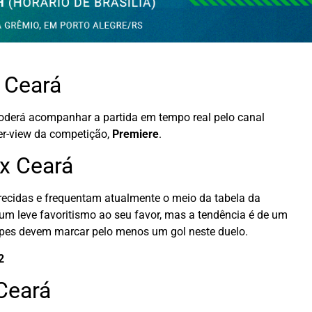
 Ceará
oderá acompanhar a partida em tempo real pelo canal
er-view da competição,
Premiere
.
x Ceará
ecidas e frequentam atualmente o meio da tabela da
m leve favoritismo ao seu favor, mas a tendência é de um
ipes devem marcar pelo menos um gol neste duelo.
2
Ceará