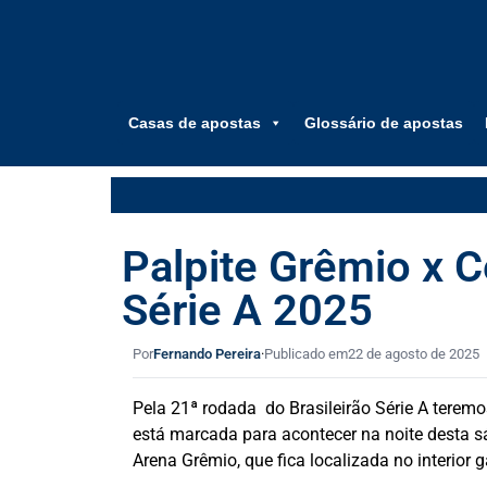
Casas de apostas
Glossário de apostas
Palpite Grêmio x C
Série A 2025
Por
Fernando Pereira
·
Publicado em
22 de agosto de 2025
Pela 21ª rodada do Brasileirão Série A terem
está marcada para acontecer na noite desta sáb
Arena Grêmio, que fica localizada no interior 