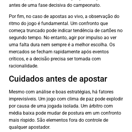
antes de uma fase decisiva do campeonato.
Por fim, no caso de apostas ao vivo, a observação do
ritmo do jogo é fundamental. Um confronto que
começa truncado pode indicar tendência de cartões no
segundo tempo. No entanto, agir por impulso ao ver
uma falta dura nem sempre é a melhor escolha. Os
mercados se fecham rapidamente após eventos
críticos, e a decisão precisa ser tomada com
racionalidade.
Cuidados antes de apostar
Mesmo com análise e boas estratégias, há fatores
imprevisíveis. Um jogo com clima de paz pode explodir
por causa de uma jogada isolada. Um árbitro com
média baixa pode mudar de postura em um confronto
mais ríspido. São elementos fora do controle de
qualquer apostador.