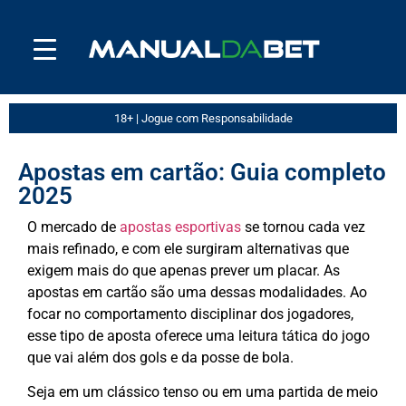
18+ | Jogue com Responsabilidade
Apostas em cartão: Guia completo
2025
O mercado de
apostas esportivas
se tornou cada vez
mais refinado, e com ele surgiram alternativas que
exigem mais do que apenas prever um placar. As
apostas em cartão são uma dessas modalidades. Ao
focar no comportamento disciplinar dos jogadores,
esse tipo de aposta oferece uma leitura tática do jogo
que vai além dos gols e da posse de bola.
Seja em um clássico tenso ou em uma partida de meio